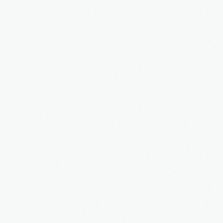
Συχνές Ερωτήσεις
Τα νέα μας
Υπηρεσίες
Εκδρομές
Κρατήσεις
Επικοινωνία