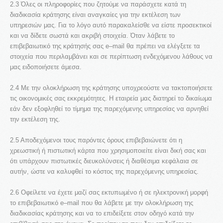
2.3 Όλες οι πληροφορίες που ζητούμε να παράσχετε κατά τη
Συχνές Ερωτήσεις
διαδικασία κράτησης είναι αναγκαίες για την εκτέλεση των
Τα νέα μας
υπηρεσιών μας. Για το λόγο αυτό παρακαλείσθε να είστε προσεκτικοί
και να δίδετε σωστά και ακριβή στοιχεία. Όταν λάβετε το
Υπηρεσίες
επιβεβαιωτικό της κράτησής σας e–mail θα πρέπει να ελέγξετε τα
στοιχεία που περιλαμβάνει και σε περίπτωση ενδεχόμενου λάθους να
Εκδρομές
μας ειδοποιήσετε άμεσα.
Κρατήσεις
2.4 Με την ολοκλήρωση της κράτησης υποχρεούστε να τακτοποιήσετε
τις οικονομικές σας εκκρεμότητες. Η εταιρεία μας διατηρεί το δικαίωμα
Επικοινωνία
εάν δεν εξοφληθεί το τίμημα της παρεχόμενης υπηρεσίας να αρνηθεί
την εκτέλεση της.
2.5 Αποδεχόμενοι τους παρόντες όρους επιβεβαιώνετε ότι η
χρεωστική ή πιστωτική κάρτα που χρησιμοποιείτε είναι δική σας και
ότι υπάρχουν πιστωτικές διευκολύνσεις ή διαθέσιμα κεφάλαια σε
αυτήν, ώστε να καλυφθεί το κόστος της παρεχόμενης υπηρεσίας.
2.6 Οφείλετε να έχετε μαζί σας εκτυπωμένο ή σε ηλεκτρονική μορφή
το επιβεβαιωτικό e–mail που θα λάβετε με την ολοκλήρωση της
διαδικασίας κράτησης και να το επιδείξετε στον οδηγό κατά την