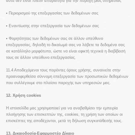
αυτά δεν είναι πλέον απαραίτητα για την παροχή μιας υπηρεσίας
• Περιορισμού της επεξεργασίας των δεδομένων σας
• Εναντίωσης στην επεξεργασία των δεδομένων σας
• Φορητότητας των δεδομένων σας σε άλλον υπεύθυνο
επεξεργασίας, δηλαδή το δικαίωμά σας να λάβετε τα δεδομένα σας
σε κατάλληλο μορφότυπο, ώστε να είναι εφικτή τεχνικά η διαβίβασή
τους σε άλλον υπεύθυνο επεξεργασίας.
11.4 Αποδεχόμενοι τους παρόντες όρους χρήσης, συναινείτε στην
προαναφερθείσα σύννομη επεξεργασία των προσωπικών δεδομένων
που συλλέγουμε στο πλαίσιο παροχής των υπηρεσιών μας.
12. Χρήση cookies
Η ιστοσελίδα μας χρησιμοποιεί για να αναβαθμίσει την εμπειρία
πλοήγησης των επισκεπτών της, cookies, τη χρήση των οποίων οι
επισκέπτες της αποδέχονται, μετά τη δήλωση συγκατάθεσής τους.
13. Δικαιοδοσία-Εφαρμοστέο Δίκαιο