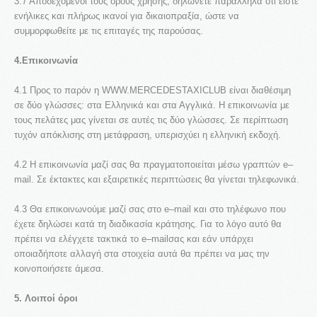
3.7 Αποδεχόμενοι τους όρους χρήσης, δηλώνετε παράλληλα ότι είστε
ενήλικες και πλήρως ικανοί για δικαιοπραξία, ώστε να
συμμορφωθείτε με τις επιταγές της παρούσας.
4.Επικοινωνία
4.1 Προς το παρόν η WWW.MERCEDESTAXICLUB είναι διαθέσιμη
σε δύο γλώσσες: στα Ελληνικά και στα Αγγλικά. Η επικοινωνία με
τους πελάτες μας γίνεται σε αυτές τις δύο γλώσσες. Σε περίπτωση
τυχόν απόκλισης στη μετάφραση, υπερισχύει η ελληνική εκδοχή.
4.2 Η επικοινωνία μαζί σας θα πραγματοποιείται μέσω γραπτών e–
mail. Σε έκτακτες και εξαιρετικές περιπτώσεις θα γίνεται τηλεφωνικά.
4.3 Θα επικοινωνούμε μαζί σας στο e–mail και στο τηλέφωνο που
έχετε δηλώσει κατά τη διαδικασία κράτησης. Για το λόγο αυτό θα
πρέπει να ελέγχετε τακτικά το e–mailσας και εάν υπάρχει
οποιαδήποτε αλλαγή στα στοιχεία αυτά θα πρέπει να μας την
κοινοποιήσετε άμεσα.
5. Λοιποί όροι