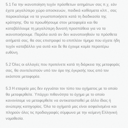
5.1 Για την ικανοποίηση τυχόν πρόσθετων αιτημάτων σας π.χ. εάν
έχετε μεγαλύτερο χώρο αποσκευών, παιδικά καθίσματα κλπ., σας
παρακαλούμε να τα γνωστοποιήσετε κατά τη διαδικασία της
κράτησης. Θα τα προωθήσουμε στον μεταφορέα και θα
καταβάλλουμε τη μεγαλύτερη δυνατή προσπάθεια για να τα
ικανοποιήσουμε. Παρόλα αυτά αν δεν ικανοποιηθούν τα πρόσθετα
αιτήματά σας, θα σας επιστραφεί το επιπλέον τίμημα που είχατε ήδη
τυχόν καταβάλλει για αυτά και δε θα έχουμε καμία περαιτέρω
ευθύνη.
5.2 Όλες οι αλλαγές που προτείνετε κατά τη διάρκεια της μεταφοράς
σας, θα συντελεστούν υπό τον όρο της έγκρισής τους από τον
εκάστοτε μεταφορέα.
5.3 Η εταιρεία μας δεν εγγυάται τον τύπο του οχήματος με το οποίο
θα μεταφερθείτε. Υπάρχει πιθανότητα το όχημα με το οποίο
κανονίσαμε να μεταφερθείτε να αντικατασταθεί με άλλο ίδιας ή
ανώτερης κατηγορίας. Όλα τα οχήματά μας είναι ασφαλισμένα και
πληρούν όλες τις προδιαγραφές σύμφωνα με την κείμενη Ελληνική
νομοθεσία.