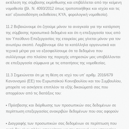
εκτέλεση της σύμβασης εκμίσθωσης και επιβάλλεται από την κείμενη
νομοθεσία (βλ. Ν. 4093/2012 όπως τροποποιήθηκε και ισχύει και τις
κατ’ εξουσιοδότηση εκδοθείσες ΚΥΑ, φορολογική νομοθεσία).
11.2 Βεβαιώνουμε ότι ζητούμε μόνον τα αναγκαία για την κατάρτιση
της σύμβασης προσωπικά δεδομένα και ότι η επεξεργασία τους από
τον Υπεύθυνο Επεξεργασίας της εταιρείας μας γίνεται μόνον για τον
ανωτέρω σκοπό. Λαμβάνουμε όλα τα κατάλληλα οργανωτικά και
τεχνικά μέτρα για να εξασφαλίσουμε ότι τα δεδομένα που
συλλέγουμε στο πλαίσιο της παροχής υπηρεσιών μας υποβάλλονται
σε επεξεργασία σύμφωνα με τις απαιτήσεις της νομοθεσίας.
11.3 Σημειώνεται ότι με τη θέση σε ισχύ του υπ’ αριθμ. 2016/679
Κανονισμού (ΕΕ) του Ευρωπαϊκού Κοινοβουλίου και του Συμβουλίου,
μπορείτε να ασκήσετε επιπλέον τα εξής δικαιώματά σας που
απορρέουν από τις διατάξεις του:
• Πρόσβασης και διόρθωσης των προσωπικών σας δεδομένων σε
περίπτωση επεξεργασίας ανακριβών δεδομένων που σας αφορούν
• Διαγραφής των προσωπικών σας δεδομένων σε περίπτωση που