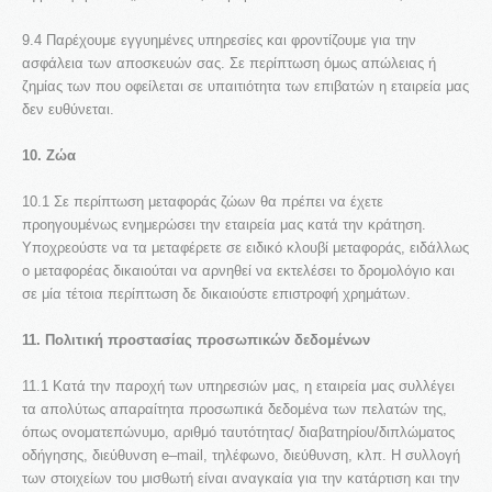
9.4 Παρέχουμε εγγυημένες υπηρεσίες και φροντίζουμε για την
ασφάλεια των αποσκευών σας. Σε περίπτωση όμως απώλειας ή
ζημίας των που οφείλεται σε υπαιτιότητα των επιβατών η εταιρεία μας
δεν ευθύνεται.
10. Ζώα
10.1 Σε περίπτωση μεταφοράς ζώων θα πρέπει να έχετε
προηγουμένως ενημερώσει την εταιρεία μας κατά την κράτηση.
Υποχρεούστε να τα μεταφέρετε σε ειδικό κλουβί μεταφοράς, ειδάλλως
ο μεταφορέας δικαιούται να αρνηθεί να εκτελέσει το δρομολόγιο και
σε μία τέτοια περίπτωση δε δικαιούστε επιστροφή χρημάτων.
11. Πολιτική προστασίας προσωπικών δεδομένων
11.1 Κατά την παροχή των υπηρεσιών μας, η εταιρεία μας συλλέγει
τα απολύτως απαραίτητα προσωπικά δεδομένα των πελατών της,
όπως ονοματεπώνυμο, αριθμό ταυτότητας/ διαβατηρίου/διπλώματος
οδήγησης, διεύθυνση e–mail, τηλέφωνο, διεύθυνση, κλπ. Η συλλογή
των στοιχείων του μισθωτή είναι αναγκαία για την κατάρτιση και την