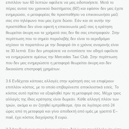
επιπλέον των 60 λεπτών οφείλετε να μας ειδοποιήσετε. Μετά το
πέρας αυτού του χρονικού διαστήματος (60′) και εφόσον δεν μας έχετε
ενημερώσει, ο μεταφορέας θα προσπαθήσει να επικοινωνήσει μαζί
σας στο τηλέφωνο που μας έχετε δώσει. Εάν και σε αυτήν την
προσπάθεια δεν είναι εφικτή η επικοινωνία μαζί σας η κράτηση
θεωρείται άκυρη και τα χρήματά σας δεν θα σας επιστραφούν. Στην
περίπτωση που το σημείο παραλαβής δεν είναι το αεροδρόμιο
ισχύουν τα παραπάνω με την διαφορά ότι ο χρόνος αναμονής είναι
τα 30 λεπτά. Εάν δεν μπορέσετε να εντοπίσετε τον οδηγό οφείλετε
να ενημερώσετε αμέσως την Mercedes Taxi Club. Στην περίπτωση
που δεν μας ενημερώσετε η μεταφορά θεωρείται άκυρη και δεν
δικαιούστε επιστροφή χρημάτων.
3.6 Ενδέχεται κάποιες αλλαγές στην κράτησή σας να επιφέρουν
επιπλέον κόστος, με το οποίο επιβαρύνεστε αποκλειστικά εσείς. Το
κόστος αυτό πρέπει να εξοφληθεί πριν τη μεταφορά σας. Μέχρι τρεις
αλλαγές της ίδιας κράτησης είναι δωρεάν. Κάθε αλλαγή πλέον των
τριών, ακόμα κι αν ζητηθεί εμπρόθεσμα, ήτοι σε λιγότερο από 24
ώρες από τη μεταφορά και γίνει αποδεκτή από εμάς με γραπτό E–
mail, έχει κόστος διαχείρισης 8 ευρώ.