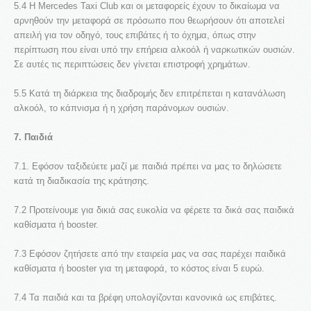
5.4 Η Mercedes Taxi Club και οι μεταφορείς έχουν το δικαίωμα να
αρνηθούν την μεταφορά σε πρόσωπο που θεωρήσουν ότι αποτελεί
απειλή για τον οδηγό, τους επιβάτες ή το όχημα, όπως στην
περίπτωση που είναι υπό την επήρεια αλκοόλ ή ναρκωτικών ουσιών.
Σε αυτές τις περιπτώσεις δεν γίνεται επιστροφή χρημάτων.
5.5 Κατά τη διάρκεια της διαδρομής δεν επιτρέπεται η κατανάλωση
αλκοόλ, το κάπνισμα ή η χρήση παράνομων ουσιών.
7. Παιδιά
7.1. Εφόσον ταξιδεύετε μαζί με παιδιά πρέπει να μας το δηλώσετε
κατά τη διαδικασία της κράτησης.
7.2 Προτείνουμε για δικιά σας ευκολία να φέρετε τα δικά σας παιδικά
καθίσματα ή booster.
7.3 Εφόσον ζητήσετε από την εταιρεία μας να σας παρέχει παιδικά
καθίσματα ή booster για τη μεταφορά, το κόστος είναι 5 ευρώ.
7.4 Τα παιδιά και τα βρέφη υπολογίζονται κανονικά ως επιβάτες.