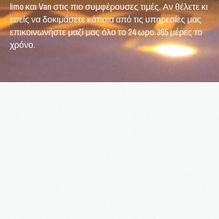
limo και Van στις πιο συμφέρουσες τιμές. Αν θέλετε κι
εσείς να δοκιμάσετε κάποια από τις υπηρεσίες μας
επικοινωνήστε μαζί μας όλο το 24 ωρο 365 μέρες το
χρόνο.