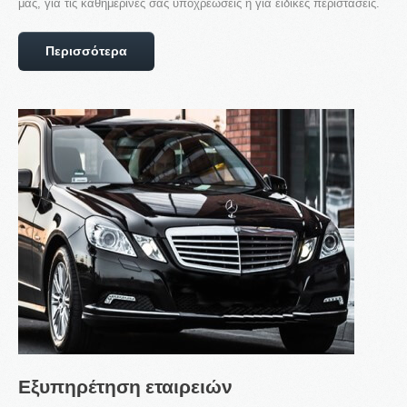
μας, για τις καθημερινές σας υποχρεώσεις ή για ειδικές περιστάσεις.
Συχνές Ερωτήσεις
Τα νέα μας
Περισσότερα
Υπηρεσίες
Εκδρομές
Κρατήσεις
Επικοινωνία
Εξυπηρέτηση
εταιρειών