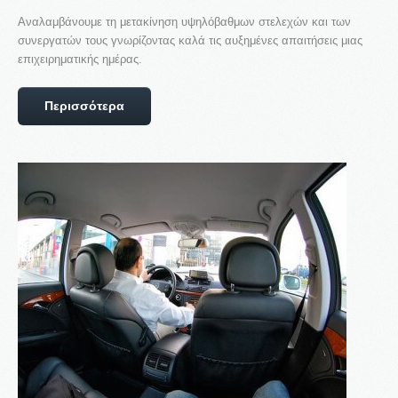
Αναλαμβάνουμε τη μετακίνηση υψηλόβαθμων στελεχών και των
συνεργατών τους γνωρίζοντας καλά τις αυξημένες απαιτήσεις μιας
επιχειρηματικής ημέρας.
Περισσότερα