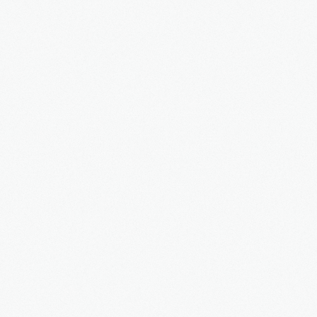
Συχνές Ερωτήσεις
Τα νέα μας
Υπηρεσίες
Εκδρομές
Κρατήσεις
Επικοινωνία