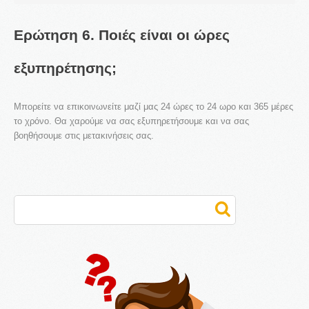
Ερώτηση
6.
Ποιές
είναι
οι
ώρες
Η εταιρεία μας εξειδικεύεται στη μεταφορά προσώπων με
εξυπηρέτησης;
Taxi, Van, Limo και Pulman. Αγαπάμε αυτό που κάνουμε
γι' αυτό και προσφέρουμε μοναδικές υπηρεσίες
μετακίνησης στην Αθήνα αλλά και σε όλη την Ελλάδα.
Μπορείτε να επικοινωνείτε μαζί μας 24 ώρες το 24 ωρο και 365 μέρες
το χρόνο. Θα χαρούμε να σας εξυπηρετήσουμε και να σας
βοηθήσουμε στις μετακινήσεις σας.
Αναζήτηση...
ΤΑ ΝΕΑ ΜΑΣ