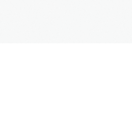
Copyright
Mercedes Taxi Club
© 2016
Χρήσιμα
Επικοινωνία
Online Κράτηση