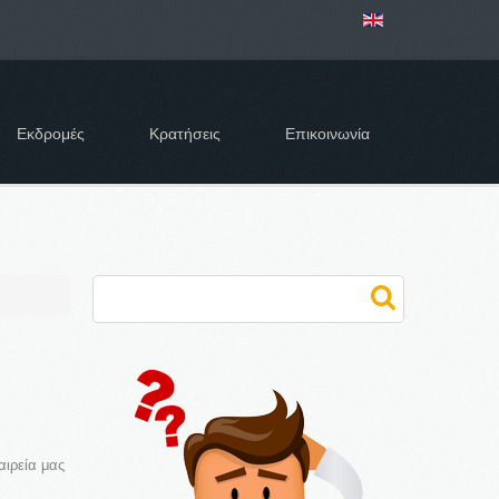
Εκδρομές
Κρατήσεις
Επικοινωνία
μάς
Αναζήτηση...
αιρεία μας