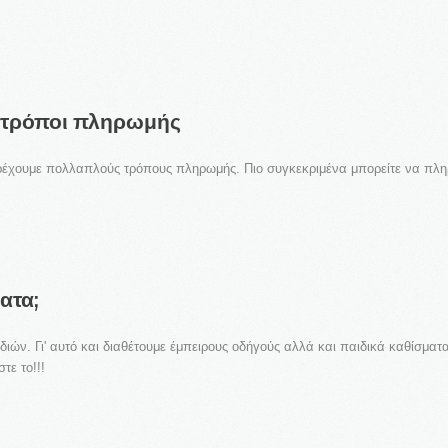
Remember me
REGISTER
τρόποι
πληρωμής
αρέχουμε πολλαπλούς τρόπους πληρωμής. Πιο συγκεκριμένα μπορείτε να πλη
ατα;
ιδιών. Γι' αυτό και διαθέτουμε έμπειρους οδήγούς αλλά και παιδικά καθίσματα
τε το!!!